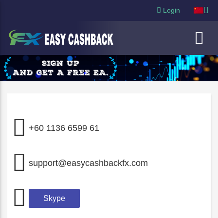
Login
+60 1136 6599 61
support@easycashbackfx.com
Skype