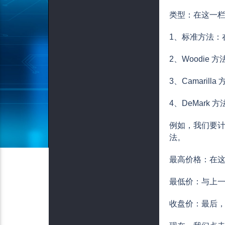
类型：在这一栏
1、标准方法：在 
2、Woodie 方
3、Camarill
4、DeMark 
例如，我们要计
法。
最高价格：在这
最低价：与上一
收盘价：最后，