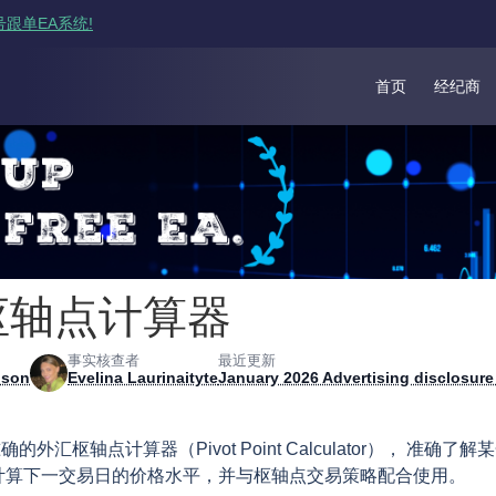
跟单EA系统!
首页
经纪商
枢轴点计算器
事实核查者
最近更新
nson
Evelina Laurinaityte
January 2026 Advertising disclosur
的外汇枢轴点计算器（Pivot Point Calculator）， 
计算下一交易日的价格水平，并与枢轴点交易策略配合使用。