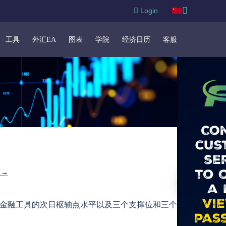
Login
工具
外汇EA
图表
学院
经济日历
客服
e →
准确了解某金融工具的次日枢轴点水平以及三个支撑位和三个