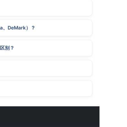
a、DeMark）？
区别？