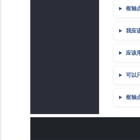
枢轴
我应该
应该
可以
枢轴