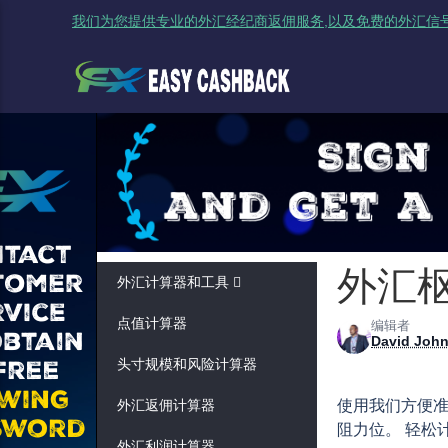
我们为您提供专业的外汇经纪商返佣服务,以及免费的外汇信号
外汇
外汇计算器和工具
点值计算器
编辑者
David Joh
头寸规模和风险计算器
外汇返佣计算器
使用我们方便准确
阻力位。 轻松
外汇利润计算器