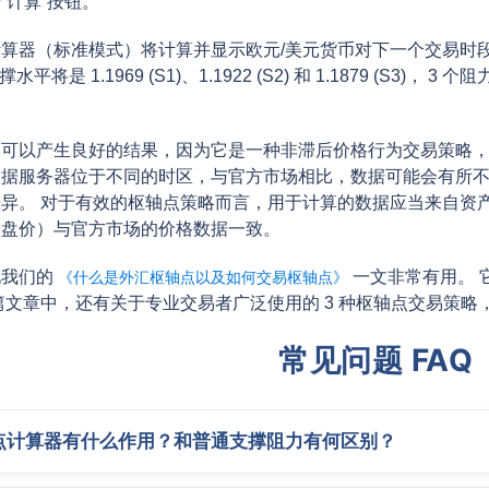
“计算”按钮。
算器（标准模式）将计算并显示欧元/美元货币对下一个交易时段的 
水平将是 1.1969 (S1)、1.1922 (S2) 和 1.1879 (S3)， 3 个阻力
可以产生良好的结果，因为它是一种非滞后价格行为交易策略，
据服务器位于不同的时区，与官方市场相比，数据可能会有所不
异。 对于有效的枢轴点策略而言，用于计算的数据应当来自资
收盘价）与官方市场的价格数据一致。
现我们的
一文非常有用。 
《什么是外汇枢轴点以及如何交易枢轴点》
篇文章中，还有关于专业交易者广泛使用的 3 种枢轴点交易策略
常见问题 FAQ
点计算器有什么作用？和普通支撑阻力有何区别？