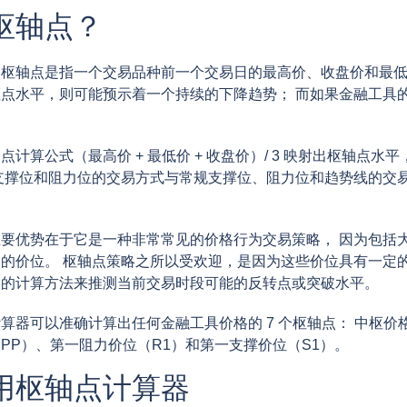
枢轴点？
枢轴点是指一个交易品种前一个交易日的最高价、收盘价和最低
点水平，则可能预示着一个持续的下降趋势； 而如果金融工具
点计算公式（最高价 + 最低价 + 收盘价）/ 3 映射出枢轴点
支撑位和阻力位的交易方式与常规支撑位、阻力位和趋势线的交
要优势在于它是一种非常常见的价格行为交易策略， 因为包括
的价位。 枢轴点策略之所以受欢迎，是因为这些价位具有一定
格的计算方法来推测当前交易时段可能的反转点或突破水平。
算器可以准确计算出任何金融工具价格的 7 个枢轴点： 中枢价格、
PP）、第一阻力价位（R1）和第一支撑价位（S1）。
用枢轴点计算器