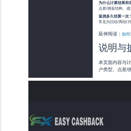
为什么计算结果和
点差/佣金结构、
返佣多久结算一次
常见为日结/周结
延伸阅读：
如何
说明与
本页面内容与
户类型、点差/