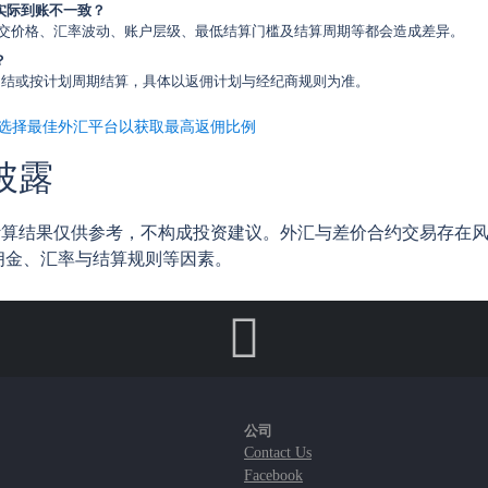
实际到账不一致？
成交价格、汇率波动、账户层级、最低结算门槛及结算周期等都会造成差异。
？
/月结或按计划周期结算，具体以返佣计划与经纪商规则为准。
选择最佳外汇平台以获取最高返佣比例
披露
计算结果仅供参考，不构成投资建议。外汇与差价合约交易存在
佣金、汇率与结算规则等因素。
公司
Contact Us
Facebook