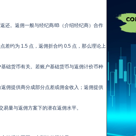
还。返佣一般与经纪商/IB（介绍经纪商）合作
为 1.5 点，返佣折合约 0.5 点，那么理论上
户基础货币有关。若账户基础货币与返佣计价币种
向返佣提供商分成部分点差或佣金收入；返佣提供
同交易量与返佣方案下的潜在返佣水平。