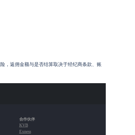
风险，返佣金额与是否结算取决于经纪商条款、账
合作伙伴
KVB
Exness