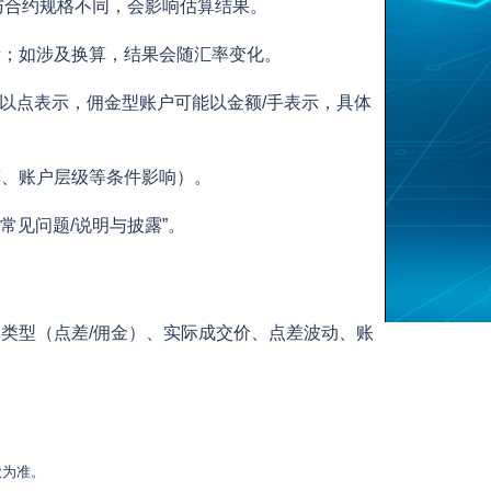
值与合约规格不同，会影响估算结果。
示；如涉及换算，结果会随汇率变化。
型账户常以点表示，佣金型账户可能以金额/手表示，具体
算、账户层级等条件影响）。
常见问题/说明与披露”。
账户类型（点差/佣金）、实际成交价、点差波动、账
款为准。