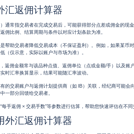
外汇返佣计算器
）通常指交易者在完成交易后，可能获得部分点差或佣金的现金返
体返佣比例、结算周期与条件以对应计划条款为准。
是帮助交易者降低交易成本（不保证盈利）。例如，如果某币对点差约
降低（仅示意，实际以账户与市场为准）。
，返佣金额常与该品种点值、返佣单位（点或金额/手）以及账
按实时汇率换算显示，结果可能随汇率波动。
有的交易账户与返佣计划提供商（如 IB）关联，经纪商可能会
其中一部分回馈给交易者。
“每手返佣 × 交易手数”等参数进行估算，帮助您快速评估在不
用外汇返佣计算器