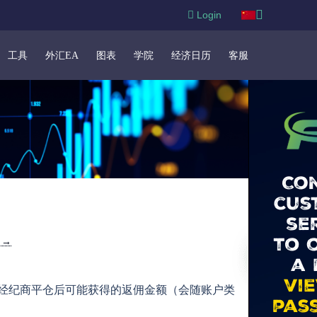
Login
工具
外汇EA
图表
学院
经济日历
客服
e →
经纪商平仓后可能获得的返佣金额（会随账户类