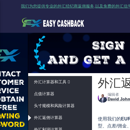
我们为您提供专业的外汇经纪商返佣服务,以及免费的外汇信号
外汇
外汇计算器和工具
点值计算器
编辑者
David Joh
头寸规模和风险计算器
外汇返佣计算器
使用我们的
EU
型、点差/佣金
外汇利润计算器